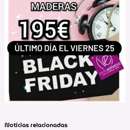
Noticias relacionadas