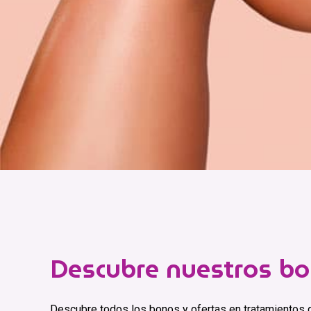
Descubre nuestros bo
Descubre todos los bonos y ofertas en tratamientos q