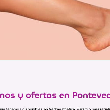
nos y ofertas en Ponteve
ue tenemos disponibles en Vedraesthetica. Para ti o para regala