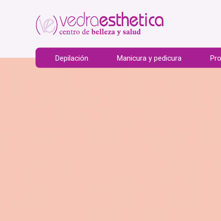
Depilación
Manicura y pedicura
Pro