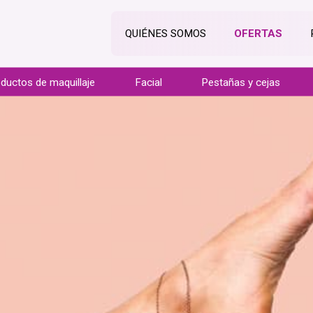
QUIÉNES SOMOS
OFERTAS
ductos de maquillaje
Facial
Pestañas y cejas