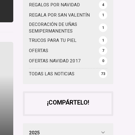
REGALOS POR NAVIDAD
4
REGALA POR SAN VALENTÍN
1
DECORACIÓN DE UÑAS
1
SEMIPERMANENTES
TRUCOS PARA TU PIEL
1
OFERTAS
7
OFERTAS NAVIDAD 2017
0
TODAS LAS NOTICIAS
73
¡COMPÁRTELO!
2025