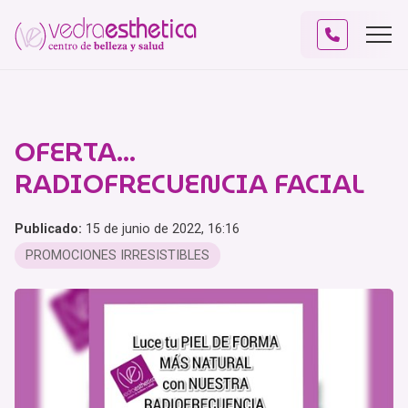
OFERTA...
RADIOFRECUENCIA FACIAL
Publicado:
15 de junio de 2022, 16:16
PROMOCIONES IRRESISTIBLES