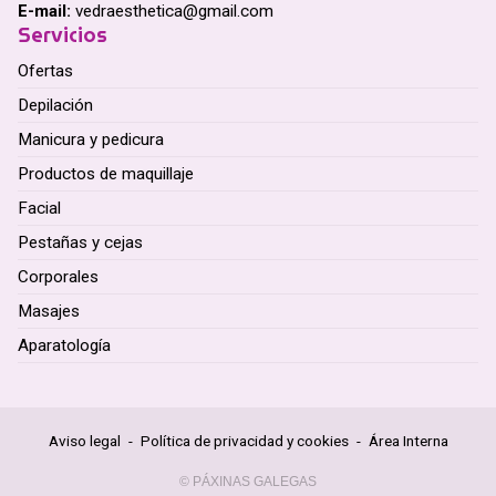
E-mail:
vedraesthetica@gmail.com
Servicios
Ofertas
Depilación
Manicura y pedicura
Productos de maquillaje
Facial
Pestañas y cejas
Corporales
Masajes
Aparatología
Aviso legal
-
Política de privacidad y cookies
-
Área Interna
© PÁXINAS GALEGAS