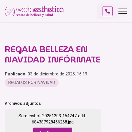
REGALA BELLEZA EN
NAVIDAD INFÓRMATE
Publicado:
03 de diciembre de 2025, 16:19
REGALOS POR NAVIDAD
Archivos adjuntos
Screenshot-20251203-154247-edit-
684387928466268.jpg