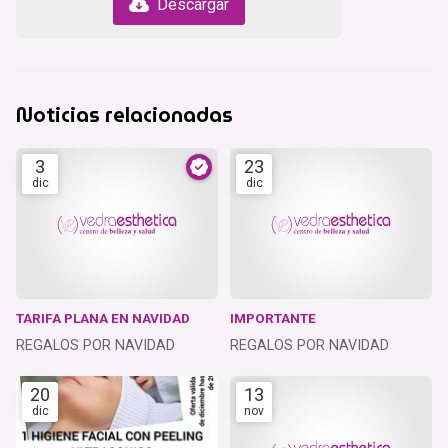
Descargar
Noticias relacionadas
3
23
dic
dic
TARIFA PLANA EN NAVIDAD
IMPORTANTE
REGALOS POR NAVIDAD
REGALOS POR NAVIDAD
20
13
dic
nov