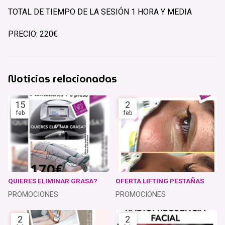
TOTAL DE TIEMPO DE LA SESIÓN 1 HORA Y MEDIA
PRECIO: 220€
Noticias relacionadas
15
2
feb
feb
QUIERES ELIMINAR GRASA?
OFERTA LIFTING PESTAÑAS
PROMOCIONES
PROMOCIONES
2
2