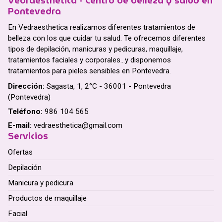
Vedraesthetica - Centro de belleza y salud en
Pontevedra
En Vedraesthetica realizamos diferentes tratamientos de
belleza con los que cuidar tu salud. Te ofrecemos diferentes
tipos de depilación, manicuras y pedicuras, maquillaje,
tratamientos faciales y corporales...y disponemos
tratamientos para pieles sensibles en Pontevedra.
Dirección:
Sagasta, 1, 2°C - 36001 - Pontevedra
(Pontevedra)
Teléfono:
986 104 565
E-mail:
vedraesthetica@gmail.com
Servicios
Ofertas
Depilación
Manicura y pedicura
Productos de maquillaje
Facial